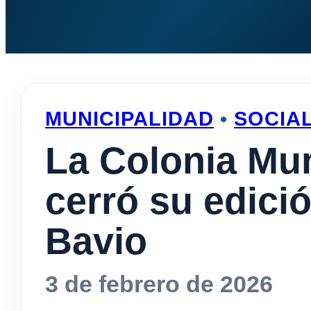
MUNICIPALIDAD
•
SOCIA
La Colonia Mun
cerró su edici
Bavio
3 de febrero de 2026