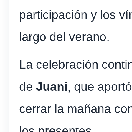
participación y los v
largo del verano.
La celebración conti
de
Juani
, que aport
cerrar la mañana con
los presentes.