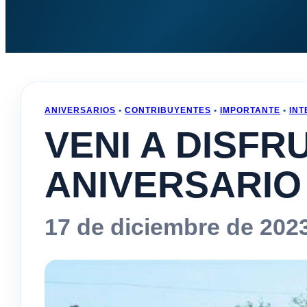
ANIVERSARIOS
•
CONTRIBUYENTES
•
IMPORTANTE
•
INT
VENI A DISFR
ANIVERSARIO
17 de diciembre de 202