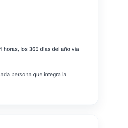
horas, los 365 días del año vía
cada persona que integra la