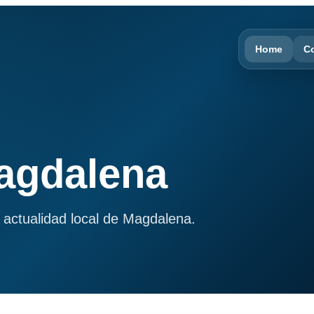
Home
C
Magdalena
 actualidad local de Magdalena.