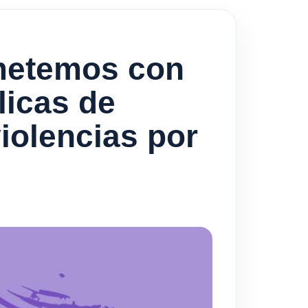
metemos con
licas de
iolencias por