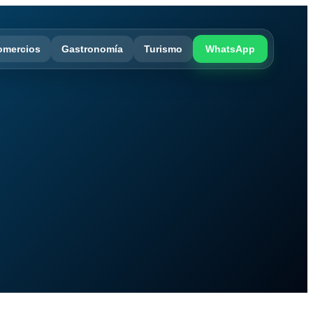
omercios
Gastronomía
Turismo
WhatsApp