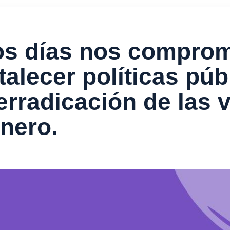
los días nos compro
talecer políticas púb
erradicación de las v
nero.