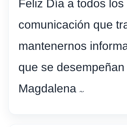
Feliz Día a todos los
comunicación que tr
mantenernos informa
que se desempeñan en
Magdalena