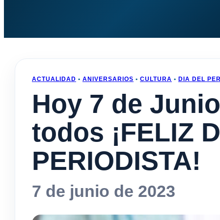
ACTUALIDAD
•
ANIVERSARIOS
•
CULTURA
•
DIA DEL PE
Hoy 7 de Juni
todos ¡FELIZ 
PERIODISTA!
7 de junio de 2023