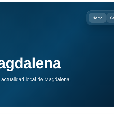
Home
C
Magdalena
 actualidad local de Magdalena.