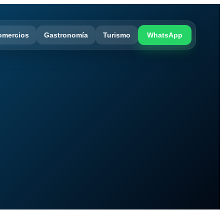
omercios
Gastronomía
Turismo
WhatsApp