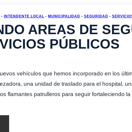
•
INTENDENTE LOCAL
•
MUNICIPALIDAD
•
SEGURIDAD
•
SERVICIO
NDO AREAS DE SEG
VICIOS PÚBLICOS
uevos vehículos que hemos incorporado en los últim
zadora, una unidad de traslado para el hospital, u
 flamantes patrulleros para seguir fortaleciendo la 