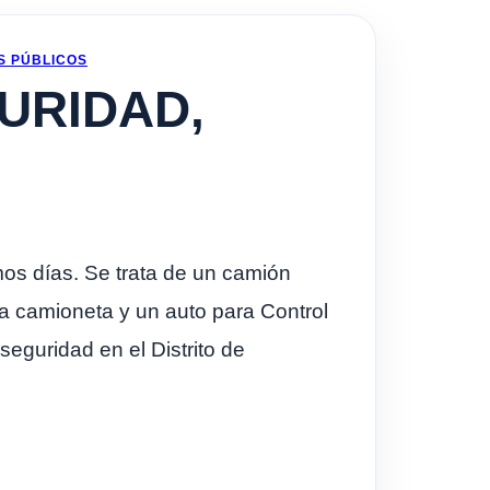
S PÚBLICOS
URIDAD,
os días. Se trata de un camión
na camioneta y un auto para Control
seguridad en el Distrito de