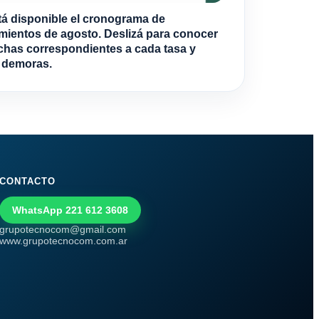
tá disponible el cronograma de
mientos de agosto. Deslizá para conocer
echas correspondientes a cada tasa y
r demoras.
CONTACTO
WhatsApp 221 612 3608
grupotecnocom@gmail.com
www.grupotecnocom.com.ar