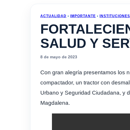
ACTUALIDAD
•
IMPORTANTE
•
INSTITUCIONES
FORTALECIE
SALUD Y SER
8 de mayo de 2023
Con gran alegría presentamos los n
compactador, un tractor con desmale
Urbano y Seguridad Ciudadana, y dos
Magdalena.