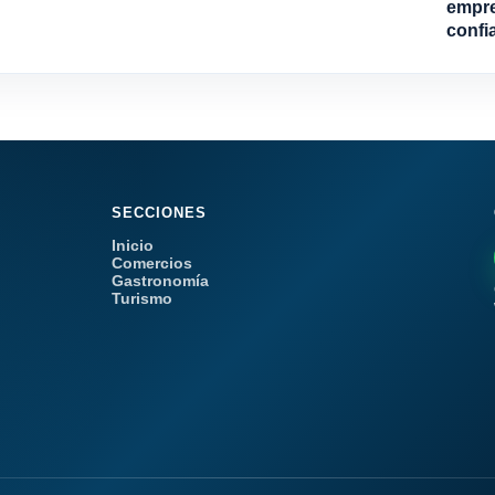
empre
confi
SECCIONES
Inicio
Comercios
Gastronomía
Turismo