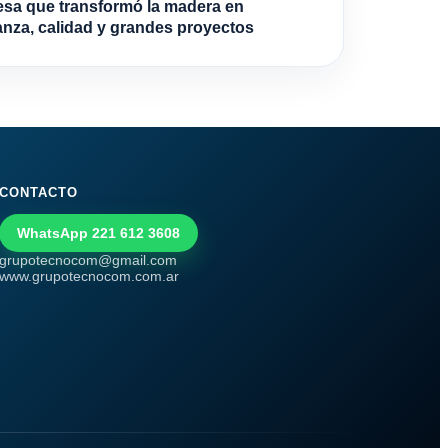
sa que transformó la madera en
anza, calidad y grandes proyectos
CONTACTO
WhatsApp 221 612 3608
grupotecnocom@gmail.com
www.grupotecnocom.com.ar