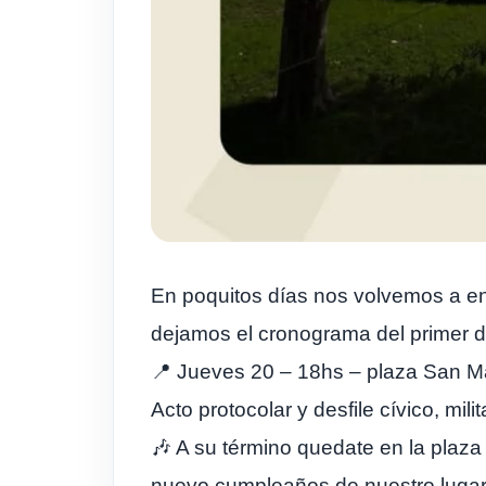
En poquitos días nos volvemos a en
dejamos el cronograma del primer d
📍 Jueves 20 – 18hs – plaza San Ma
Acto protocolar y desfile cívico, milit
🎶 A su término quedate en la pla
nuevo cumpleaños de nuestro lugar