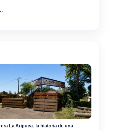
s…
era La Aripuca: la historia de una