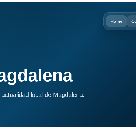
Home
C
Magdalena
 actualidad local de Magdalena.