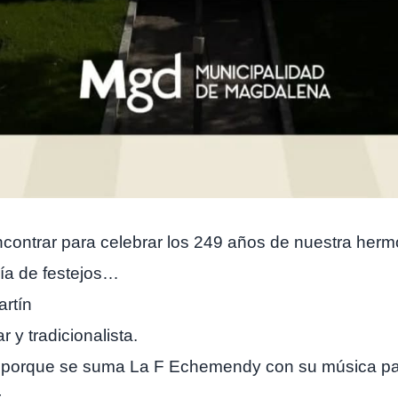
contrar para celebrar los 249 años de nuestra hermo
ía de festejos…
rtín
ar y tradicionalista.
za porque se suma La F Echemendy con su música pa
.