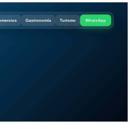
omercios
Gastronomía
Turismo
WhatsApp