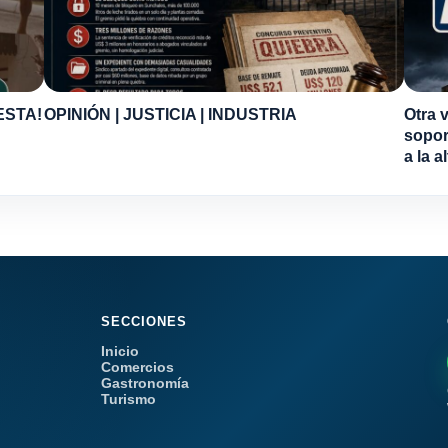
ESTA!
OPINIÓN | JUSTICIA | INDUSTRIA
Otra 
sopor
a la a
SECCIONES
Inicio
Comercios
Gastronomía
Turismo