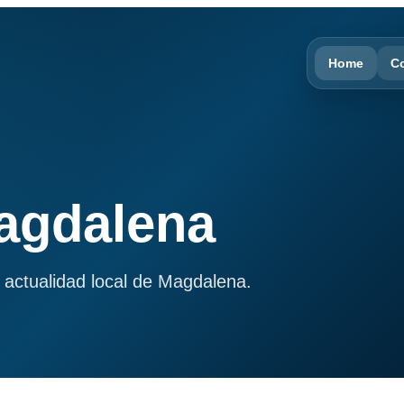
Home
C
Magdalena
 actualidad local de Magdalena.