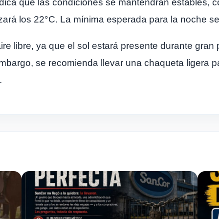
 indica que las condiciones se mantendrán estables,
ará los 22°C. La mínima esperada para la noche se
aire libre, ya que el sol estará presente durante gran
embargo, se recomienda llevar una chaqueta ligera p
.