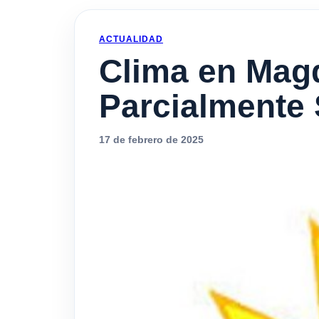
ACTUALIDAD
Clima en Magd
Parcialmente
17 de febrero de 2025