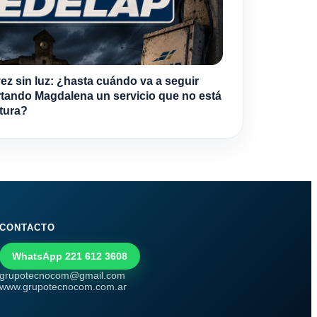
vez sin luz: ¿hasta cuándo va a seguir
tando Magdalena un servicio que no está
ltura?
CONTACTO
WhatsApp 221 612 3608
grupotecnocom@gmail.com
www.grupotecnocom.com.ar