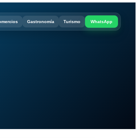
omercios
Gastronomía
Turismo
WhatsApp