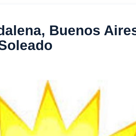
alena, Buenos Aires
 Soleado