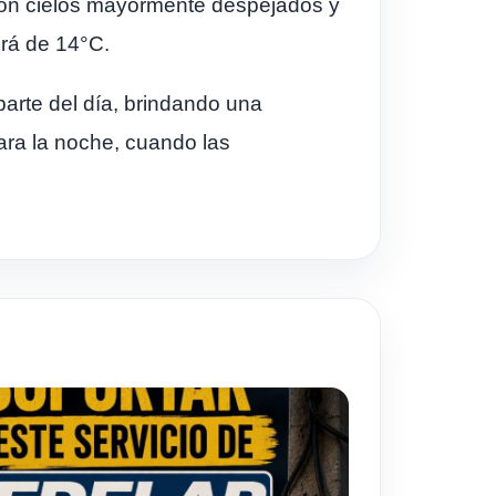
 con cielos mayormente despejados y
rá de 14°C.
 parte del día, brindando una
ara la noche, cuando las