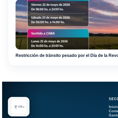
Restricción de tránsito pesado por el Día de la Re
SEC
Inici
Come
Gast