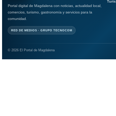
Turi
Portal digital de Magdalena con noticias, actualidad local,
comercios, turismo, gastronomía y servicios para la
comunidad.
RED DE MEDIOS · GRUPO TECNOCOM
© 2026 El Portal de Magdalena