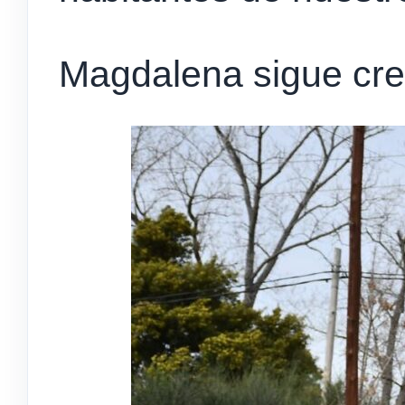
Magdalena sigue cr