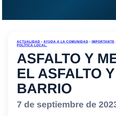
ACTUALIDAD
•
AYUDA A LA COMUNIDAD
•
IMPORTANTE
POLÍTICA LOCAL.
ASFALTO Y M
EL ASFALTO Y
BARRIO
7 de septiembre de 202