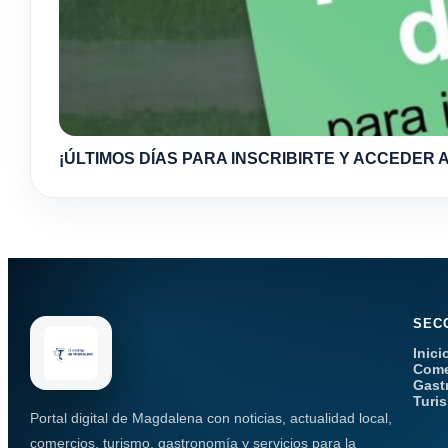
¡ÚLTIMOS DÍAS PARA INSCRIBIRTE Y ACCEDER A
SEC
Inici
Come
Gast
Turi
Portal digital de Magdalena con noticias, actualidad local,
comercios, turismo, gastronomía y servicios para la