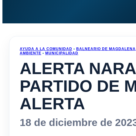
AYUDA A LA COMUNIDAD
•
BALNEARIO DE MAGDALENA
AMBIENTE
•
MUNICIPALIDAD
ALERTA NARA
PARTIDO DE 
ALERTA
18 de diciembre de 202