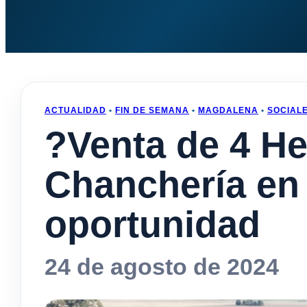
ACTUALIDAD
•
FIN DE SEMANA
•
MAGDALENA
•
SOCIAL
?Venta de 4 H
Chanchería en
oportunidad
24 de agosto de 2024