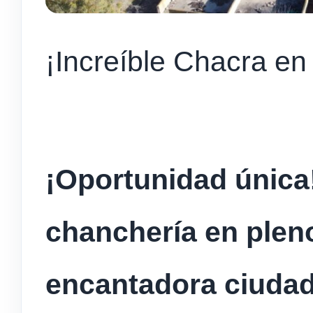
¡Increíble Chacra e
¡Oportunidad única
chanchería en plen
encantadora ciuda