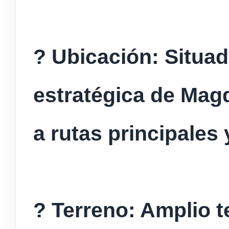
? Ubicación: Situa
estratégica de Magd
a rutas principales 
? Terreno: Amplio t