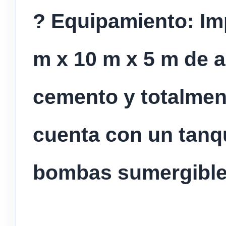
? Equipamiento: Im
m x 10 m x 5 m de a
cemento y totalmen
cuenta con un tanq
bombas sumergibles