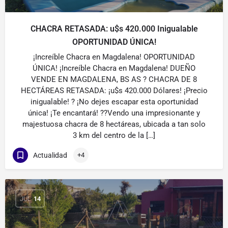
CHACRA RETASADA: u$s 420.000 Inigualable
OPORTUNIDAD ÚNICA!
¡Increíble Chacra en Magdalena! OPORTUNIDAD
ÚNICA! ¡Increíble Chacra en Magdalena! DUEÑO
VENDE EN MAGDALENA, BS AS ? CHACRA DE 8
HECTÁREAS RETASADA: ¡u$s 420.000 Dólares! ¡Precio
inigualable! ? ¡No dejes escapar esta oportunidad
única! ¡Te encantará! ??Vendo una impresionante y
majestuosa chacra de 8 hectáreas, ubicada a tan solo
3 km del centro de la […]
Actualidad
+4
JUL
14