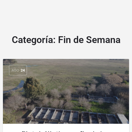
Categoría:
Fin de Semana
AGO
24