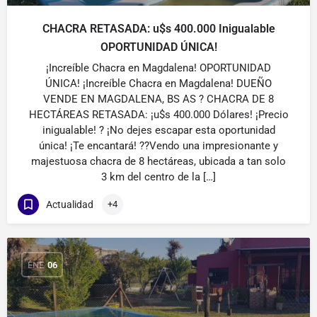
CHACRA RETASADA: u$s 400.000 Inigualable
OPORTUNIDAD ÚNICA!
¡Increíble Chacra en Magdalena! OPORTUNIDAD
ÚNICA! ¡Increíble Chacra en Magdalena! DUEÑO
VENDE EN MAGDALENA, BS AS ? CHACRA DE 8
HECTÁREAS RETASADA: ¡u$s 400.000 Dólares! ¡Precio
inigualable! ? ¡No dejes escapar esta oportunidad
única! ¡Te encantará! ??Vendo una impresionante y
majestuosa chacra de 8 hectáreas, ubicada a tan solo
3 km del centro de la […]
Actualidad
+4
ENE
06