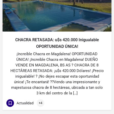
CHACRA RETASADA: u$s 420.000 Inigualable
OPORTUNIDAD ÚNICA!
¡Increíble Chacra en Magdalena! OPORTUNIDAD
ÚNICA! ¡Increíble Chacra en Magdalena! DUEÑO
VENDE EN MAGDALENA, BS AS ? CHACRA DE 8
HECTÁREAS RETASADA: ¡u$s 420.000 Dólares! ¡Precio
inigualable! ? ¡No dejes escapar esta oportunidad
única! ¡Te encantará! ??Vendo una impresionante y
majestuosa chacra de 8 hectáreas, ubicada a tan solo
3 km del centro de la […]
Actualidad
+4