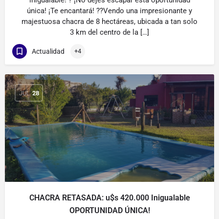
inigualable! ? ¡No dejes escapar esta oportunidad
única! ¡Te encantará! ??Vendo una impresionante y
majestuosa chacra de 8 hectáreas, ubicada a tan solo
3 km del centro de la […]
Actualidad
+4
JUL
28
CHACRA RETASADA: u$s 420.000 Inigualable
OPORTUNIDAD ÚNICA!