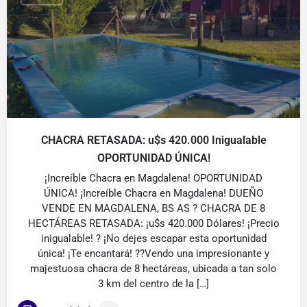
CHACRA RETASADA: u$s 420.000 Inigualable
OPORTUNIDAD ÚNICA!
¡Increíble Chacra en Magdalena! OPORTUNIDAD
ÚNICA! ¡Increíble Chacra en Magdalena! DUEÑO
VENDE EN MAGDALENA, BS AS ? CHACRA DE 8
HECTÁREAS RETASADA: ¡u$s 420.000 Dólares! ¡Precio
inigualable! ? ¡No dejes escapar esta oportunidad
única! ¡Te encantará! ??Vendo una impresionante y
majestuosa chacra de 8 hectáreas, ubicada a tan solo
3 km del centro de la […]