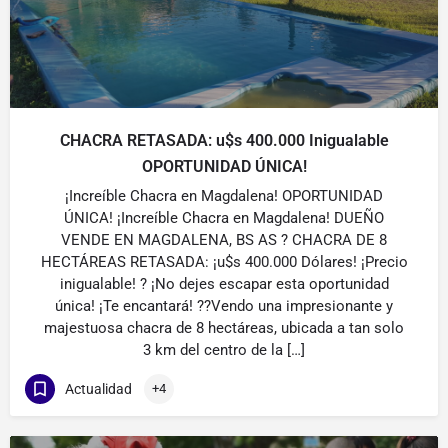
CHACRA RETASADA: u$s 400.000 Inigualable
OPORTUNIDAD ÚNICA!
¡Increíble Chacra en Magdalena! OPORTUNIDAD
ÚNICA! ¡Increíble Chacra en Magdalena! DUEÑO
VENDE EN MAGDALENA, BS AS ? CHACRA DE 8
HECTÁREAS RETASADA: ¡u$s 400.000 Dólares! ¡Precio
inigualable! ? ¡No dejes escapar esta oportunidad
única! ¡Te encantará! ??Vendo una impresionante y
majestuosa chacra de 8 hectáreas, ubicada a tan solo
3 km del centro de la […]
Actualidad
+4