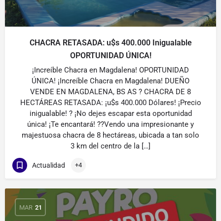
CHACRA RETASADA: u$s 400.000 Inigualable
OPORTUNIDAD ÚNICA!
¡Increíble Chacra en Magdalena! OPORTUNIDAD
ÚNICA! ¡Increíble Chacra en Magdalena! DUEÑO
VENDE EN MAGDALENA, BS AS ? CHACRA DE 8
HECTÁREAS RETASADA: ¡u$s 400.000 Dólares! ¡Precio
inigualable! ? ¡No dejes escapar esta oportunidad
única! ¡Te encantará! ??Vendo una impresionante y
majestuosa chacra de 8 hectáreas, ubicada a tan solo
3 km del centro de la […]
Actualidad
+4
MAR
21