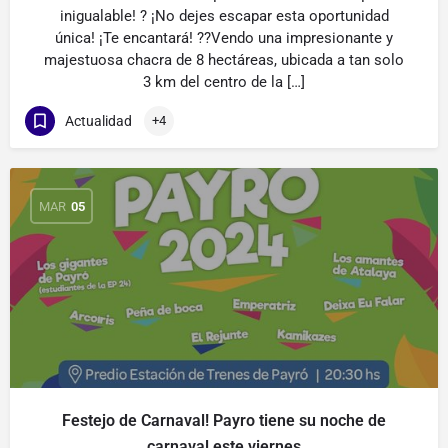
inigualable! ? ¡No dejes escapar esta oportunidad
única! ¡Te encantará! ??Vendo una impresionante y
majestuosa chacra de 8 hectáreas, ubicada a tan solo
3 km del centro de la […]
Actualidad
+4
MAR
05
Festejo de Carnaval! Payro tiene su noche de
carnaval este viernes