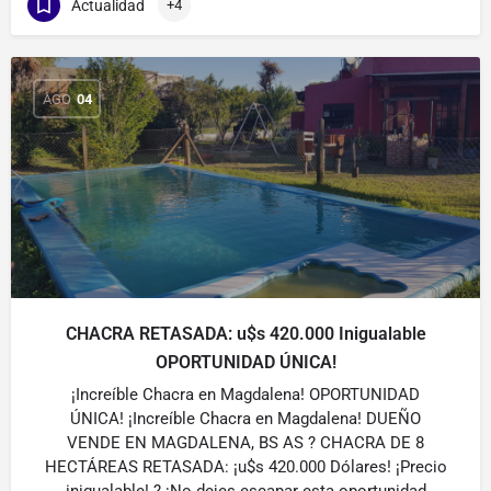
Actualidad
+4
AGO
04
CHACRA RETASADA: u$s 420.000 Inigualable
OPORTUNIDAD ÚNICA!
¡Increíble Chacra en Magdalena! OPORTUNIDAD
ÚNICA! ¡Increíble Chacra en Magdalena! DUEÑO
VENDE EN MAGDALENA, BS AS ? CHACRA DE 8
HECTÁREAS RETASADA: ¡u$s 420.000 Dólares! ¡Precio