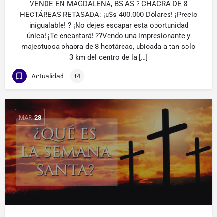
VENDE EN MAGDALENA, BS AS ? CHACRA DE 8
HECTÁREAS RETASADA: ¡u$s 400.000 Dólares! ¡Precio
inigualable! ? ¡No dejes escapar esta oportunidad
única! ¡Te encantará! ??Vendo una impresionante y
majestuosa chacra de 8 hectáreas, ubicada a tan solo
3 km del centro de la […]
Actualidad
+4
MAR
28