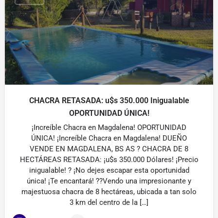
CHACRA RETASADA: u$s 350.000 Inigualable
OPORTUNIDAD ÚNICA!
¡Increíble Chacra en Magdalena! OPORTUNIDAD
ÚNICA! ¡Increíble Chacra en Magdalena! DUEÑO
VENDE EN MAGDALENA, BS AS ? CHACRA DE 8
HECTÁREAS RETASADA: ¡u$s 350.000 Dólares! ¡Precio
inigualable! ? ¡No dejes escapar esta oportunidad
única! ¡Te encantará! ??Vendo una impresionante y
majestuosa chacra de 8 hectáreas, ubicada a tan solo
3 km del centro de la […]