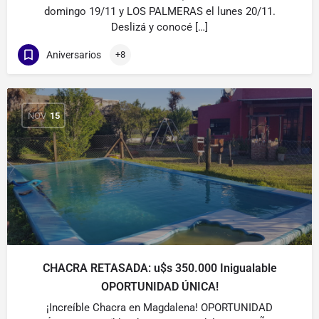
domingo 19/11 y LOS PALMERAS el lunes 20/11.
Deslizá y conocé […]
Aniversarios
+8
NOV
15
CHACRA RETASADA: u$s 350.000 Inigualable
OPORTUNIDAD ÚNICA!
¡Increíble Chacra en Magdalena! OPORTUNIDAD