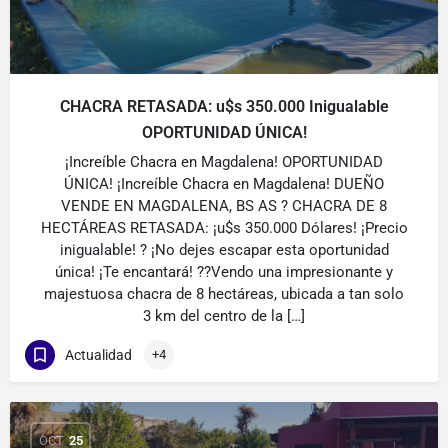
CHACRA RETASADA: u$s 350.000 Inigualable
OPORTUNIDAD ÚNICA!
¡Increíble Chacra en Magdalena! OPORTUNIDAD
ÚNICA! ¡Increíble Chacra en Magdalena! DUEÑO
VENDE EN MAGDALENA, BS AS ? CHACRA DE 8
HECTÁREAS RETASADA: ¡u$s 350.000 Dólares! ¡Precio
inigualable! ? ¡No dejes escapar esta oportunidad
única! ¡Te encantará! ??Vendo una impresionante y
majestuosa chacra de 8 hectáreas, ubicada a tan solo
3 km del centro de la […]
Actualidad
+4
OCT
25