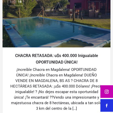
MAR
18
CHACRA RETASADA: u$s 400.000 Inigualable
OPORTUNIDAD ÚNICA!
¡Increíble Chacra en Magdalena! OPORTUNIDAD
ÚNICA! ¡Increíble Chacra en Magdalena! DUEÑO
VENDE EN MAGDALENA, BS AS ? CHACRA DE 8
HECTÁREAS RETASADA: ¡u$s 400.000 Dólares! ¡Precio
inigualable! ? ¡No dejes escapar esta oportunidad
única! ¡Te encantará! ??Vendo una impresionante y
majestuosa chacra de 8 hectáreas, ubicada a tan solo
3 km del centro de la […]