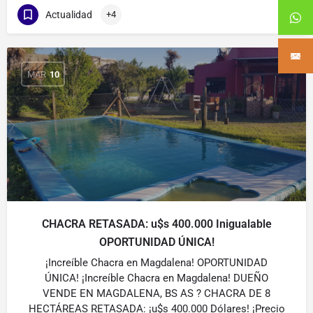
Actualidad
+4
MAR
10
CHACRA RETASADA: u$s 400.000 Inigualable
OPORTUNIDAD ÚNICA!
¡Increíble Chacra en Magdalena! OPORTUNIDAD
ÚNICA! ¡Increíble Chacra en Magdalena! DUEÑO
VENDE EN MAGDALENA, BS AS ? CHACRA DE 8
HECTÁREAS RETASADA: ¡u$s 400.000 Dólares! ¡Precio