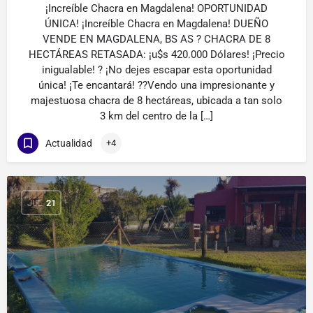
¡Increíble Chacra en Magdalena! OPORTUNIDAD
ÚNICA! ¡Increíble Chacra en Magdalena! DUEÑO
VENDE EN MAGDALENA, BS AS ? CHACRA DE 8
HECTÁREAS RETASADA: ¡u$s 420.000 Dólares! ¡Precio
inigualable! ? ¡No dejes escapar esta oportunidad
única! ¡Te encantará! ??Vendo una impresionante y
majestuosa chacra de 8 hectáreas, ubicada a tan solo
3 km del centro de la […]
Actualidad
+4
JUL
21