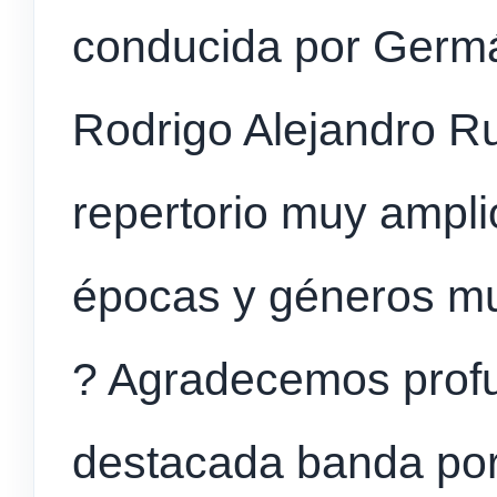
conducida por Germá
Rodrigo Alejandro R
repertorio muy ampli
épocas y géneros mu
? Agradecemos prof
destacada banda por