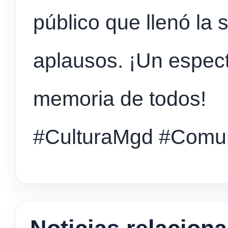
público que llenó la 
aplausos. ¡Un espec
memoria de todos!
#CulturaMgd #Comu