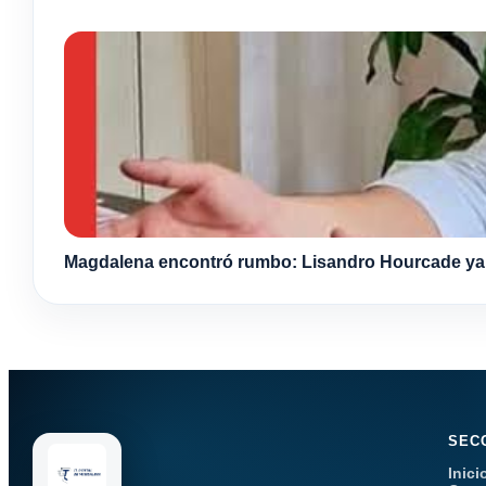
Magdalena encontró rumbo: Lisandro Hourcade ya s
SEC
Inici