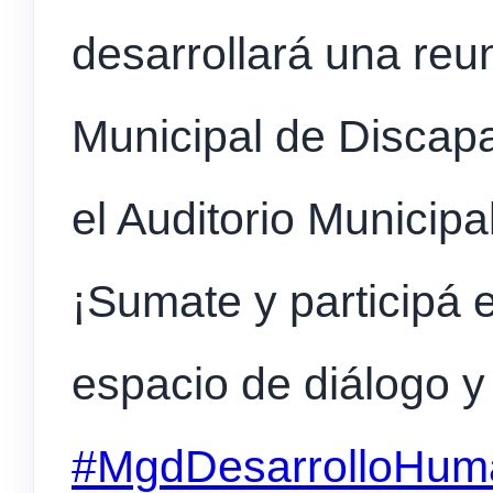
desarrollará una reu
Municipal de Discap
el Auditorio Municipal
¡Sumate y participá 
espacio de diálogo y
#MgdDesarrolloHum