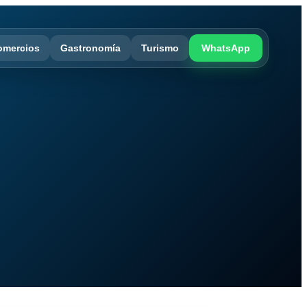
omercios
Gastronomía
Turismo
WhatsApp