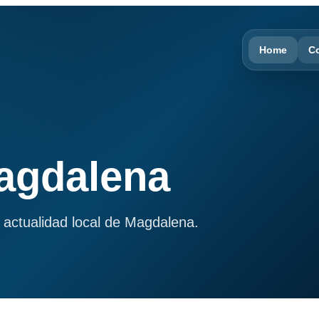
Home
C
Magdalena
 actualidad local de Magdalena.