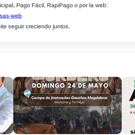
cipal, Pago Fácil, RapiPago o por la web:
asas-web
te seguir creciendo juntos.