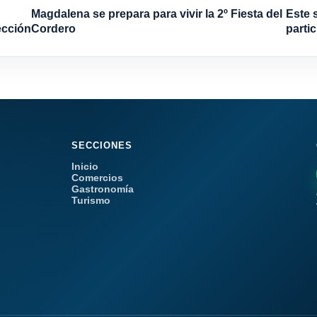
Magdalena se prepara para vivir la 2º Fiesta del
Este 
ección
Cordero
partic
SECCIONES
Inicio
Comercios
Gastronomía
Turismo