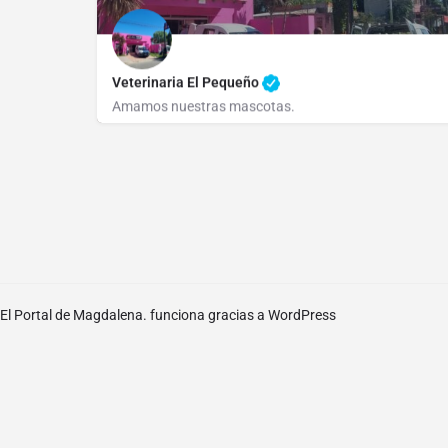
Veterinaria El Pequeño
Amamos nuestras mascotas.
(02221) 45-2460
La Patria 960
El Portal de Magdalena. funciona gracias a
WordPress