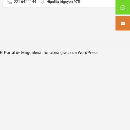
221 641 1144
Hipólito Irigoyen 975
El Portal de Magdalena. funciona gracias a
WordPress