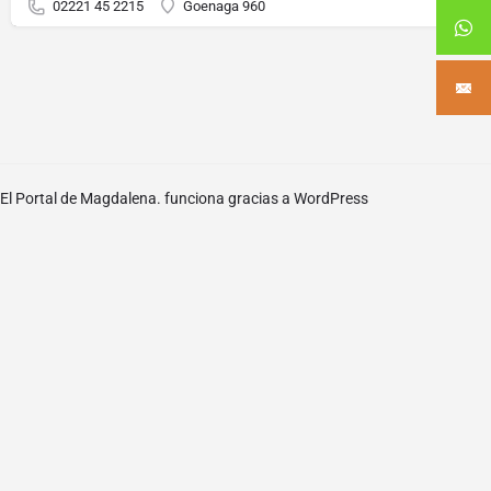
02221 45 2215
Goenaga 960
El Portal de Magdalena. funciona gracias a
WordPress