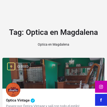
Tag:
Optica en Magdalena
Optica en Magdalena
CLOSED
Optica Vintage
Pasate por Óptica Vintage y salí con todo el estilo!