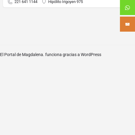
221 641 1144
Hipólito Irigoyen 975
El Portal de Magdalena. funciona gracias a
WordPress