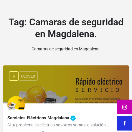
Tag:
Camaras de seguridad
en Magdalena.
Camaras de seguridad en Magdalena.
CLOSED
Servicios Eléctricos Magdalena
Si tu problema es eléctrico nosotros somos la solución...