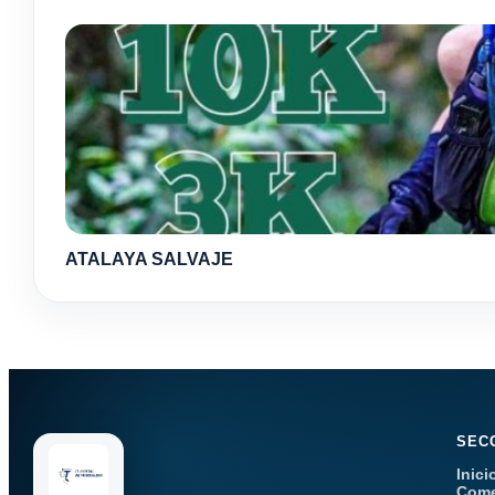
ATALAYA SALVAJE
SEC
Inici
Come