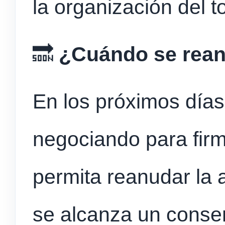
la organización del t
🔜
¿Cuándo se rean
En los próximos días
negociando para fir
permita reanudar la a
se alcanza un consen