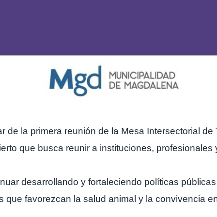
ar de la primera reunión de la Mesa Intersectorial 
erto que busca reunir a instituciones, profesionale
ntinuar desarrollando y fortaleciendo políticas públic
que favorezcan la salud animal y la convivencia e