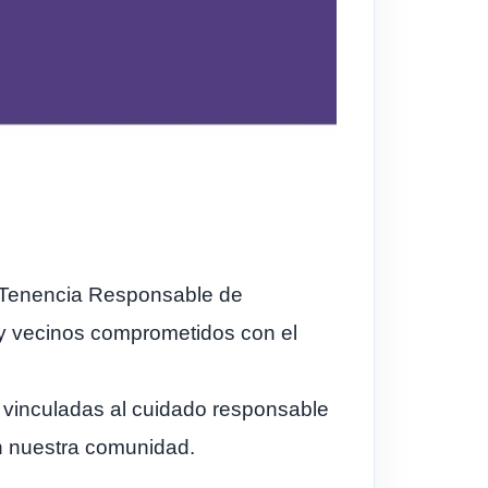
de Tenencia Responsable de
s y vecinos comprometidos con el
as vinculadas al cuidado responsable
n nuestra comunidad.