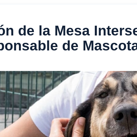
ón de la Mesa Interse
ponsable de Mascot