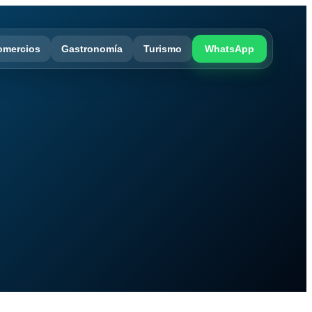
omercios
Gastronomía
Turismo
WhatsApp