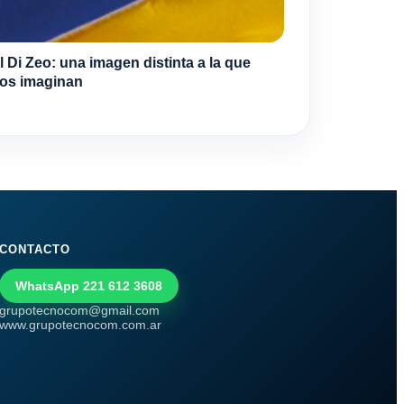
l Di Zeo: una imagen distinta a la que
os imaginan
CONTACTO
WhatsApp 221 612 3608
grupotecnocom@gmail.com
www.grupotecnocom.com.ar