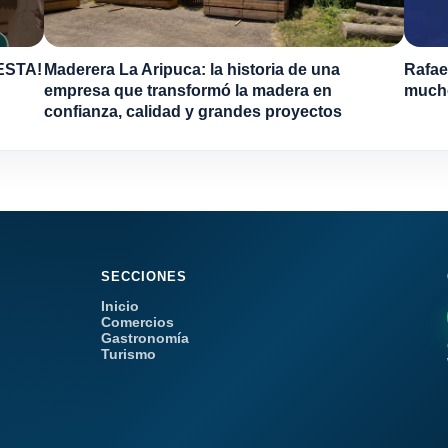
ESTA!
Maderera La Aripuca: la historia de una
Rafae
empresa que transformó la madera en
much
confianza, calidad y grandes proyectos
SECCIONES
Inicio
Comercios
Gastronomía
Turismo