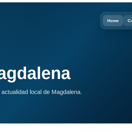
Home
C
Magdalena
 actualidad local de Magdalena.