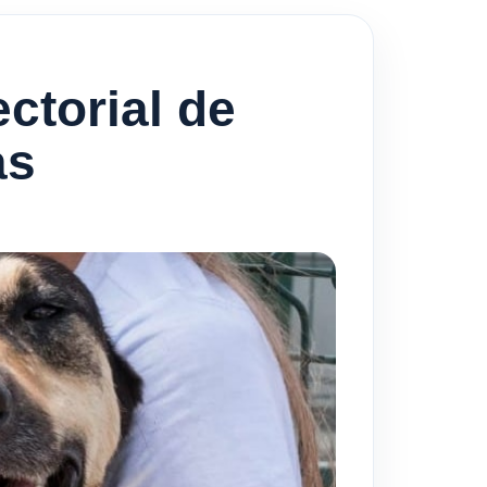
ctorial de
as