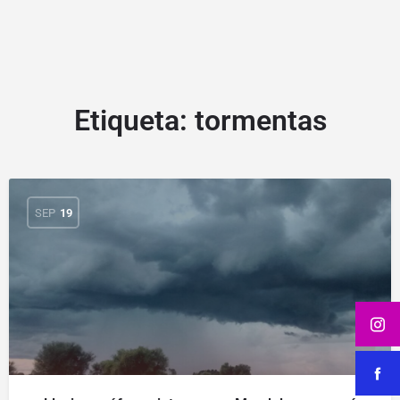
Etiqueta:
tormentas
SEP
19