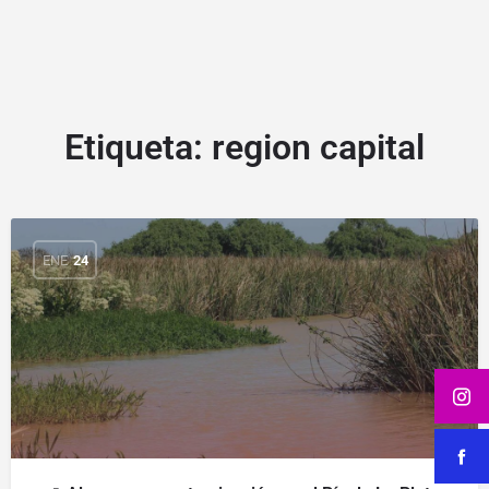
Etiqueta:
region capital
ENE
24