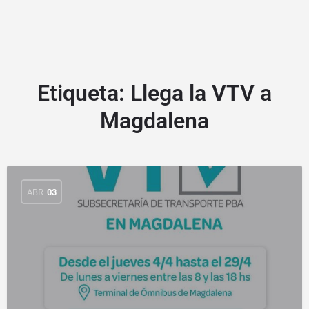
Etiqueta:
Llega la VTV a
Magdalena
ABR
03