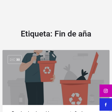
Etiqueta:
Fin de aña
DIC
30