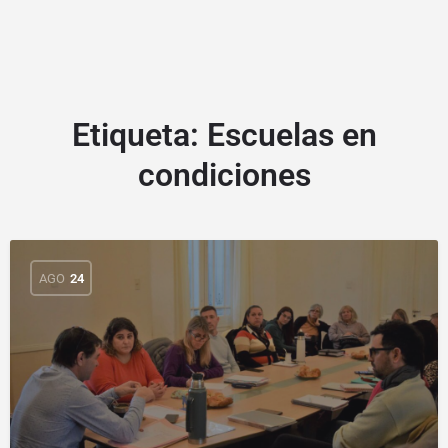
Etiqueta:
Escuelas en
condiciones
AGO
24