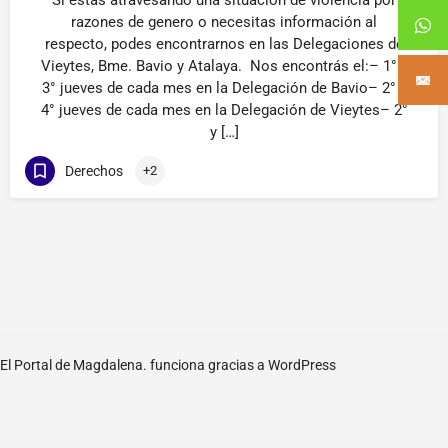
Si estas atravesando una situación de violencia por
razones de genero o necesitas información al
respecto, podes encontrarnos en las Delegaciones de
Vieytes, Bme. Bavio y Atalaya. Nos encontrás el:– 1° y
3° jueves de cada mes en la Delegación de Bavio– 2° y
4° jueves de cada mes en la Delegación de Vieytes– 2°
y […]
Derechos
+2
El Portal de Magdalena. funciona gracias a
WordPress