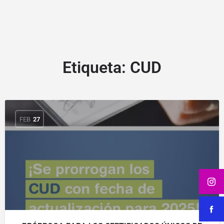
Etiqueta:
CUD
FEB
27