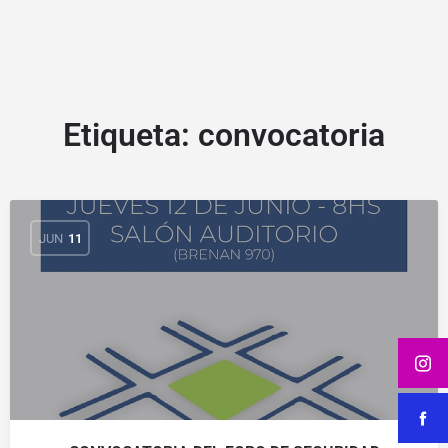
Etiqueta:
convocatoria
JUN
11