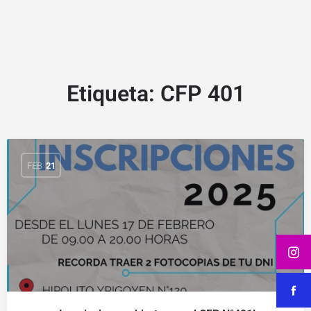
Etiqueta:
CFP 401
FEB
21