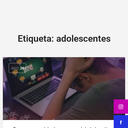
Etiqueta:
adolescentes
AGO
26