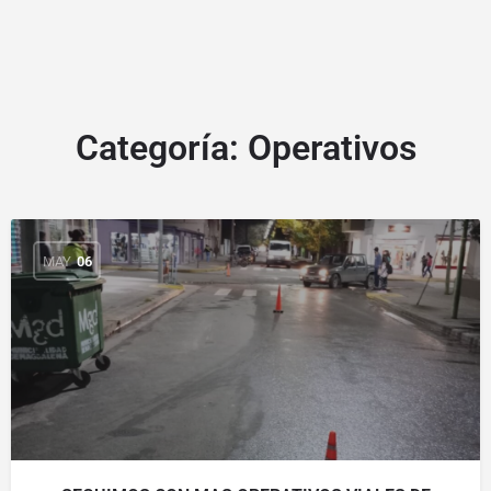
Categoría:
Operativos
MAY
06