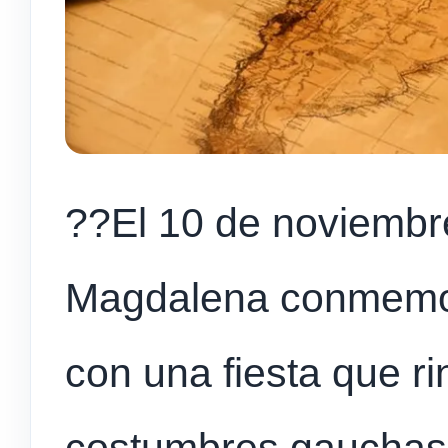
??El 10 de noviembre
Magdalena conmemora
con una fiesta que r