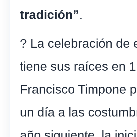
tradición”
.
? La celebración de e
tiene sus raíces en 
Francisco Timpone p
un día a las costumb
año siguiente, la ini