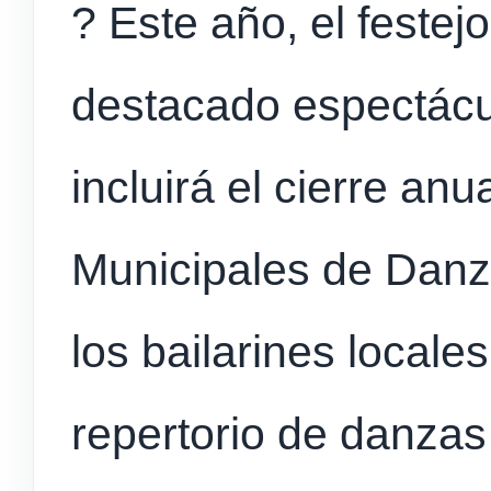
? Este año, el festej
destacado espectácul
incluirá el cierre anu
Municipales de Danza
los bailarines locale
repertorio de danzas 