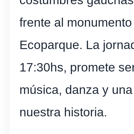
costumbres gauchas,
frente al monumento 
Ecoparque. La jorna
17:30hs, promete ser
música, danza y una
nuestra historia.