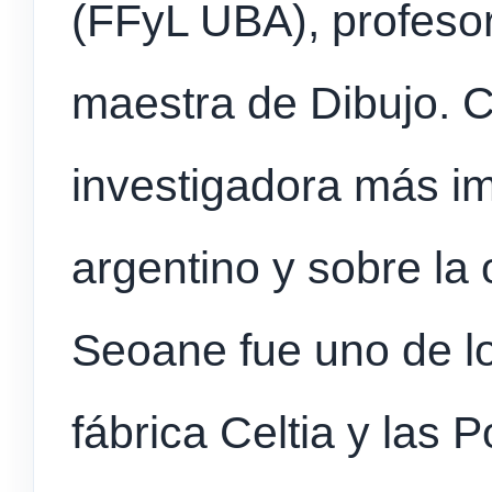
(FFyL UBA), profeso
maestra de Dibujo. 
investigadora más i
argentino y sobre la
Seoane fue uno de lo
fábrica Celtia y las