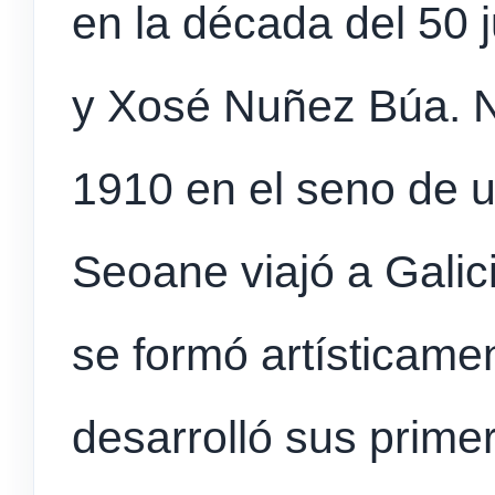
en la década del 50 
y Xosé Nuñez Búa. N
1910 en el seno de u
Seoane viajó a Galici
se formó artísticame
desarrolló sus prime