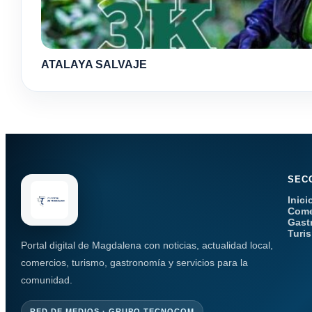
ATALAYA SALVAJE
SEC
Inici
Come
Gast
Turi
Portal digital de Magdalena con noticias, actualidad local,
comercios, turismo, gastronomía y servicios para la
comunidad.
RED DE MEDIOS · GRUPO TECNOCOM