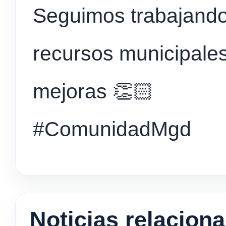
Seguimos trabajando 
recursos municipale
mejoras 👏🏻
#ComunidadMgd
Noticias relacion