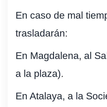
En caso de mal tiemp
trasladarán:
En Magdalena, al Sal
a la plaza).
En Atalaya, a la Soci