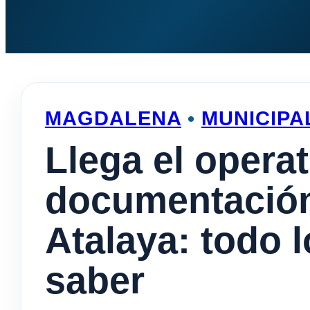
MAGDALENA
•
MUNICIPA
Llega el opera
documentación
Atalaya: todo 
saber