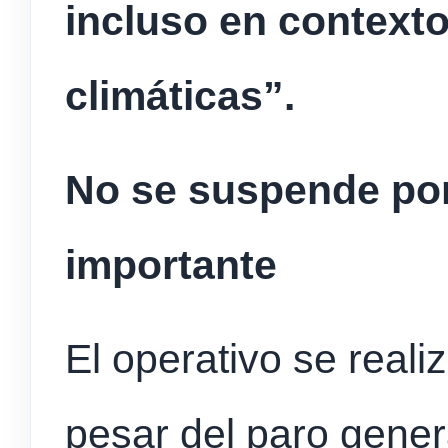
incluso en contexto
climáticas”.
No se suspende por
importante
El operativo se real
pesar del paro gene