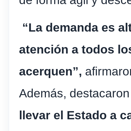
“La demanda es al
atención a todos lo
acerquen”,
afirmaro
Además, destacaro
llevar el Estado a c