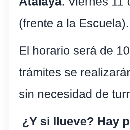
Atalaya
: Viernes 11 
(frente a la Escuela).
El horario será de 10
trámites se realizará
sin necesidad de tur
¿Y si llueve? Hay p