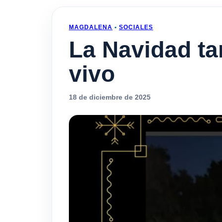
MAGDALENA
•
SOCIALES
La Navidad ta
vivo
18 de diciembre de 2025