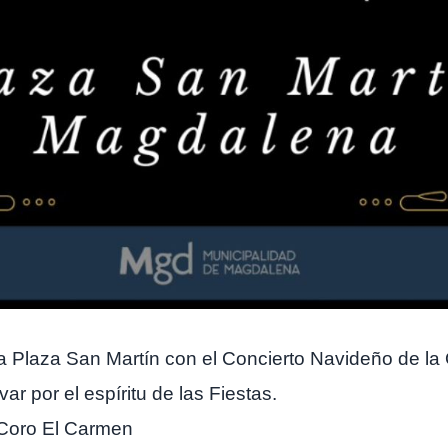
la Plaza San Martín con el Concierto Navideño de la
var por el espíritu de las Fiestas.
 Coro El Carmen