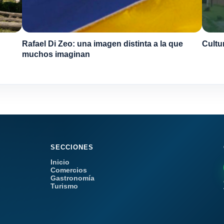
Rafael Di Zeo: una imagen distinta a la que
Cultu
muchos imaginan
SECCIONES
Inicio
Comercios
Gastronomía
Turismo