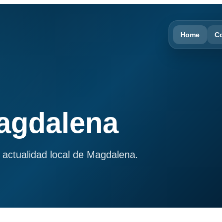
Home
C
Magdalena
 actualidad local de Magdalena.