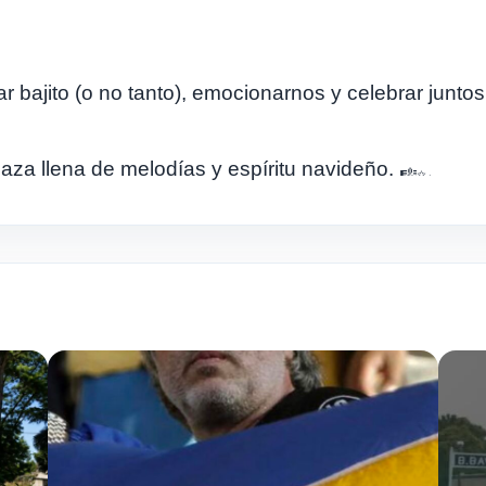
 bajito (o no tanto), emocionarnos y celebrar junto
aza llena de melodías y espíritu navideño.