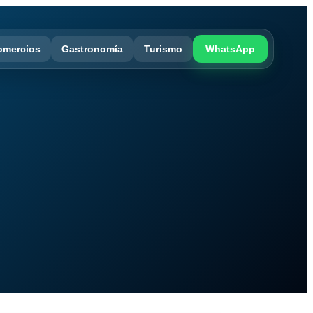
omercios
Gastronomía
Turismo
WhatsApp