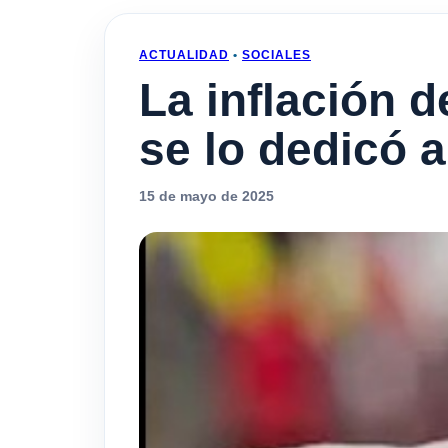
ACTUALIDAD
•
SOCIALES
La inflación d
se lo dedicó 
15 de mayo de 2025