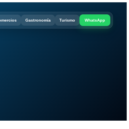
omercios
Gastronomía
Turismo
WhatsApp