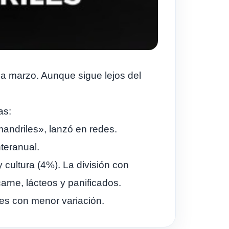
o a marzo. Aunque sigue lejos del
as:
mandriles», lanzó en redes.
teranual.
cultura (4%). La división con
rne, lácteos y panificados.
res con menor variación.