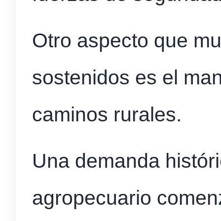
Otro aspecto que mu
sostenidos es el man
caminos rurales.
Una demanda históri
agropecuario comenz