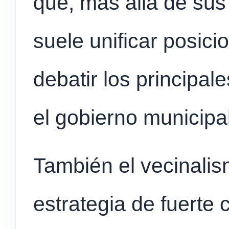
que, más allá de sus 
suele unificar posic
debatir los principal
el gobierno municipal
También el vecinali
estrategia de fuerte 