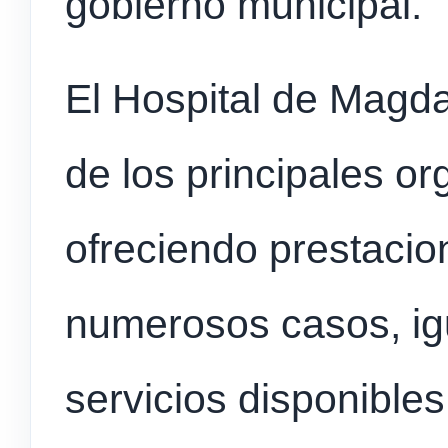
gobierno municipal.
El Hospital de Magd
de los principales org
ofreciendo prestaci
numerosos casos, ig
servicios disponible