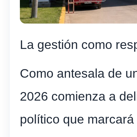
La gestión como res
Como antesala de un
2026 comienza a del
político que marcar