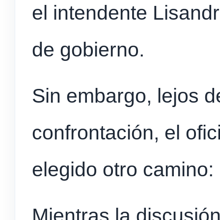
el intendente Lisand
de gobierno.
Sin embargo, lejos d
confrontación, el ofi
elegido otro camino:
Mientras la discusión