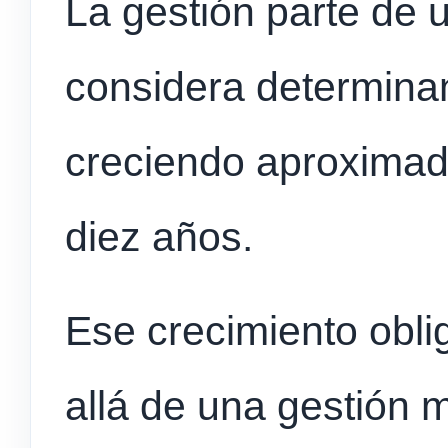
La gestión parte de 
considera determina
creciendo aproxima
diez años.
Ese crecimiento obl
allá de una gestión m