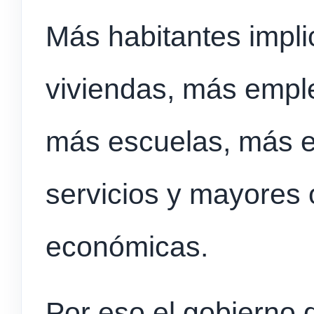
Más habitantes imp
viviendas, más emple
más escuelas, más e
servicios y mayores
económicas.
Por eso el gobierno 