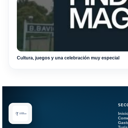
Cultura, juegos y una celebración muy especial
SEC
Inici
Come
Gast
Turi