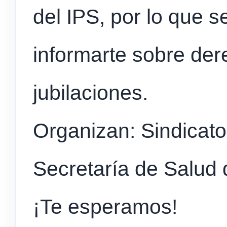
del IPS, por lo que 
informarte sobre der
jubilaciones.
Organizan: Sindicato
Secretaría de Salud
¡Te esperamos!