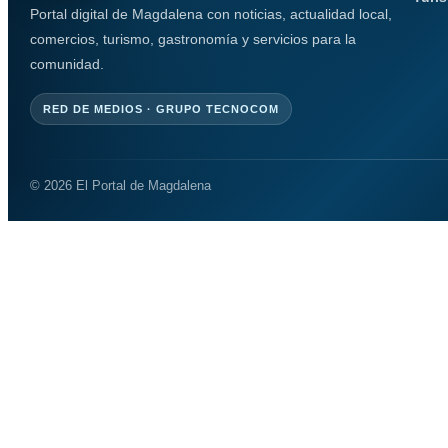
Portal digital de Magdalena con noticias, actualidad local,
comercios, turismo, gastronomía y servicios para la
comunidad.
RED DE MEDIOS · GRUPO TECNOCOM
© 2026 El Portal de Magdalena