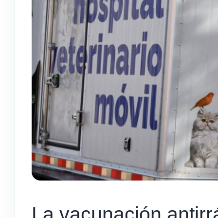
La vacunación antirrá