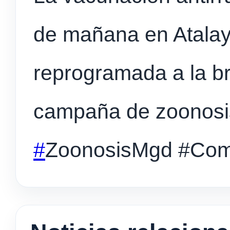
de mañana en Atalay
reprogramada a la br
campaña de zoonosi
#
ZoonosisMgd
#Com