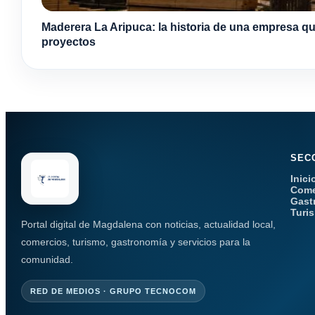
Maderera La Aripuca: la historia de una empresa qu
proyectos
SEC
Inici
Come
Gast
Turi
Portal digital de Magdalena con noticias, actualidad local,
comercios, turismo, gastronomía y servicios para la
comunidad.
RED DE MEDIOS · GRUPO TECNOCOM