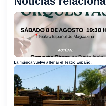
Noticias relacion
La música vuelve a llenar el Teatro Español.