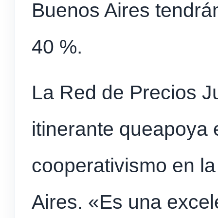
Buenos Aires tendrán
40 %.
La Red de Precios J
itinerante queapoya 
cooperativismo en la
Aires. «Es una excel