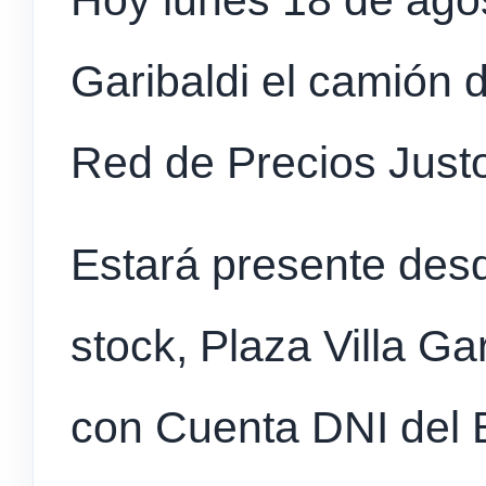
Hoy lunes 18 de agost
Garibaldi el camión d
Red de Precios Just
Estará presente des
stock, Plaza Villa G
con Cuenta DNI del 