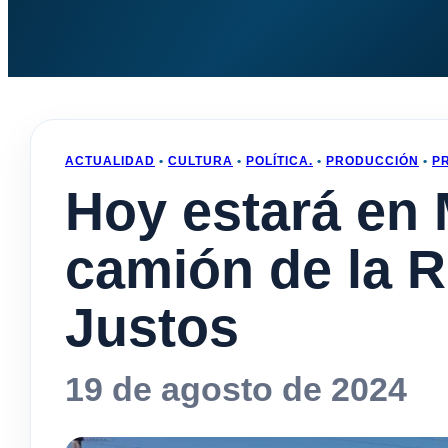
ACTUALIDAD
•
CULTURA
•
POLÍTICA.
•
PRODUCCIÓN
•
P
Hoy estará en 
camión de la R
Justos
19 de agosto de 2024