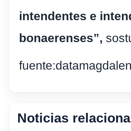
intendentes e inte
bonaerenses”,
sost
fuente:datamagdale
Noticias relacion