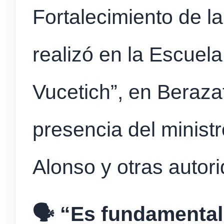
Fortalecimiento de l
realizó en la Escuela
Vucetich”, en Berazat
presencia del minist
Alonso y otras autori
🗣️ “Es fundamental