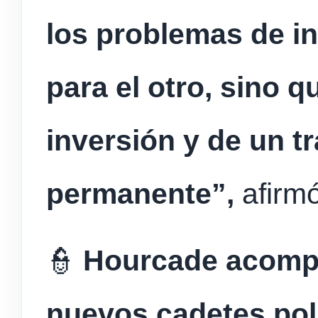
los problemas de i
para el otro, sino q
inversión y de un tr
permanente”,
afirmó 
👮
Hourcade acompa
nuevos cadetes pol