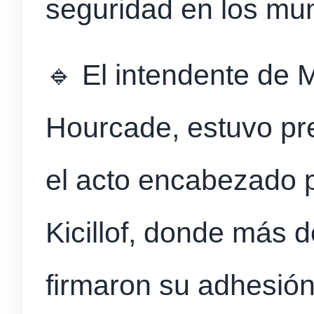
seguridad en los mun
🔹 El intendente de 
Hourcade, estuvo pr
el acto encabezado p
Kicillof, donde más 
firmaron su adhesió