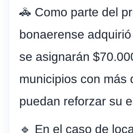
🚓 Como parte del p
bonaerense adquirió 
se asignarán $70.000
municipios con más 
puedan reforzar su 
🔹 En el caso de lo