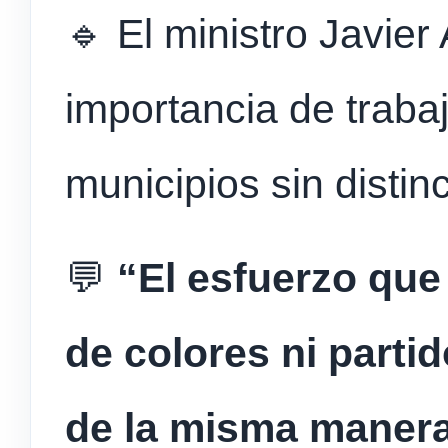
🔹 El ministro Javier 
importancia de traba
municipios sin distinc
💬
“El esfuerzo que
de colores ni parti
de la misma manera