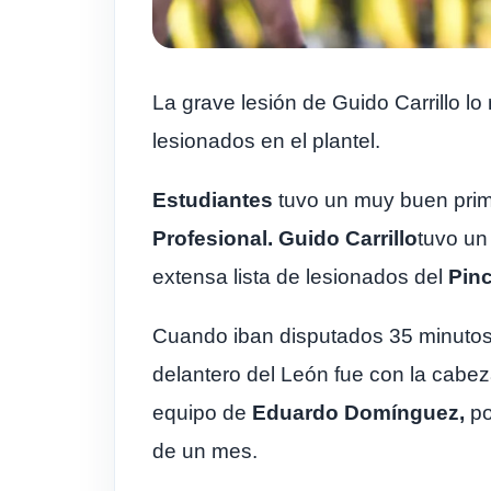
La grave lesión de Guido Carrillo l
lesionados en el plantel.
Estudiantes
tuvo un muy buen prim
Profesional. Guido Carrillo
tuvo un 
extensa lista de lesionados del
Pin
Cuando iban disputados 35 minutos, 
delantero del León fue con la cabeza
equipo de
Eduardo Domínguez,
po
de un mes.