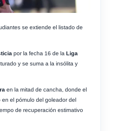
diantes se extiende el listado de
ticia
por la fecha 16 de la
Liga
acturado y se suma a la insólita y
ira
en la mitad de cancha, donde el
ó en el pómulo del goleador del
tiempo de recuperación estimativo