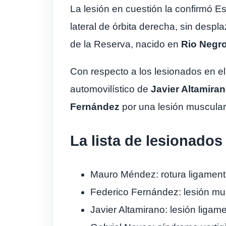
La lesión en cuestión la confirmó E
lateral de órbita derecha, sin desp
de la Reserva, nacido en
Rio Negr
Con respecto a los lesionados en el
automovilístico de
Javier Altamira
Fernández
por una lesión muscula
La lista de lesionados
Mauro Méndez: rotura ligamen
Federico Fernández: lesión mus
Javier Altamirano: lesión ligame