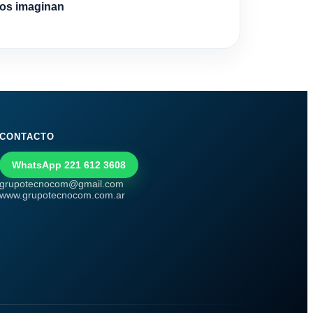
os imaginan
CONTACTO
WhatsApp 221 612 3608
grupotecnocom@gmail.com
www.grupotecnocom.com.ar