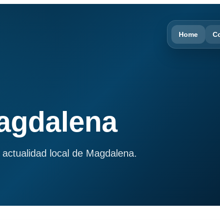
Home
C
Magdalena
 actualidad local de Magdalena.