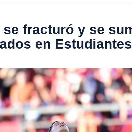
 se fracturó y se sum
onados en Estudiantes