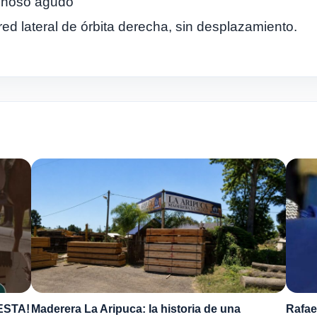
ginoso agudo
ared lateral de órbita derecha, sin desplazamiento.
ESTA!
Maderera La Aripuca: la historia de una
Rafae