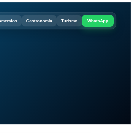
omercios
Gastronomía
Turismo
WhatsApp