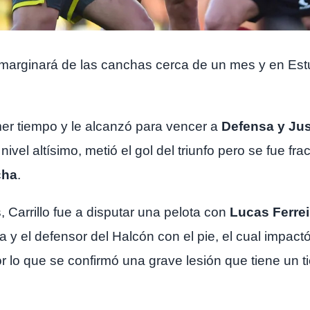
o marginará de las canchas cerca de un mes y en Estu
er tiempo y le alcanzó para vencer a
Defensa y Jus
nivel altísimo, metió el gol del triunfo pero se fue fr
cha
.
Carrillo fue a disputar una pelota con
Lucas Ferre
 y el defensor del Halcón con el pie, el cual impact
r lo que se confirmó una grave lesión que tiene un 