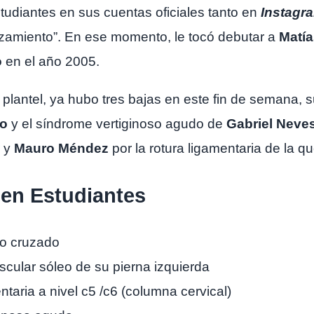
studiantes en sus cuentas oficiales tanto en
Instagr
lazamiento”. En ese momento, le tocó debutar a
Matía
o
en el año 2005.
 plantel, ya hubo tres bajas en este fin de semana,
no
y el síndrome vertiginoso agudo de
Gabriel Neve
r y
Mauro Méndez
por la rotura ligamentaria de la 
 en Estudiantes
to cruzado
cular sóleo de su pierna izquierda
ntaria a nivel c5 /c6 (columna cervical)