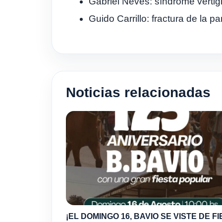
Gabriel Neves: síndrome verti
Guido Carrillo: fractura de la p
Noticias relacionadas
¡EL DOMINGO 16, BAVIO SE VISTE DE FI