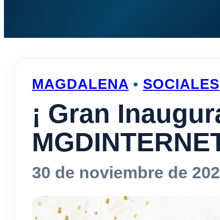
MAGDALENA
•
SOCIALES
¡ Gran Inaugur
MGDINTERNET
30 de noviembre de 20