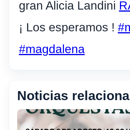
gran Alicia Landini
R
¡ Los esperamos !
#m
#magdalena
Noticias relacion