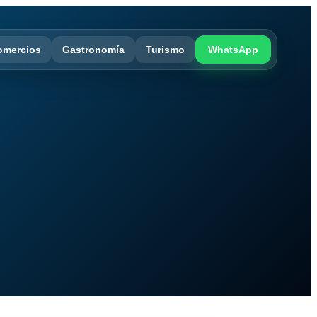
omercios
Gastronomía
Turismo
WhatsApp