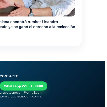
lena encontró rumbo: Lisandro
ade ya se ganó el derecho a la reelección
CONTACTO
WhatsApp 221 612 3608
grupotecnocom@gmail.com
www.grupotecnocom.com.ar