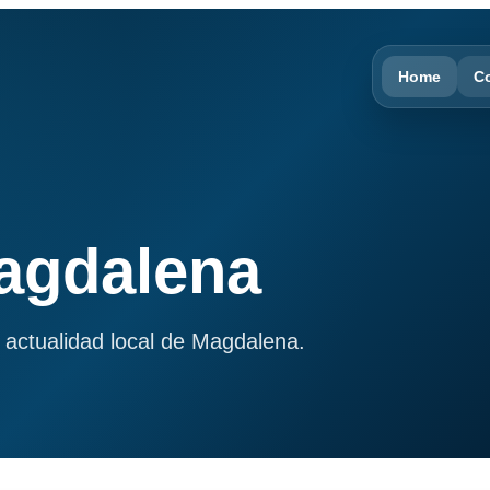
Home
C
Magdalena
 actualidad local de Magdalena.