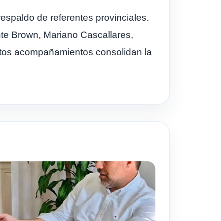
respaldo de referentes provinciales.
nte Brown, Mariano Cascallares,
estos acompañamientos consolidan la