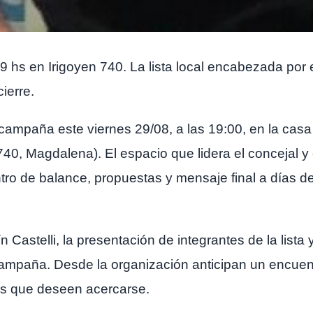
9 hs en Irigoyen 740. La lista local encabezada por 
cierre.
 campaña este viernes 29/08, a las 19:00, en la casa 
740, Magdalena). El espacio que lidera el concejal y
ntro de balance, propuestas y mensaje final a días de
n Castelli, la presentación de integrantes de la lista 
ampaña. Desde la organización anticipan un encuentr
nas que deseen acercarse.