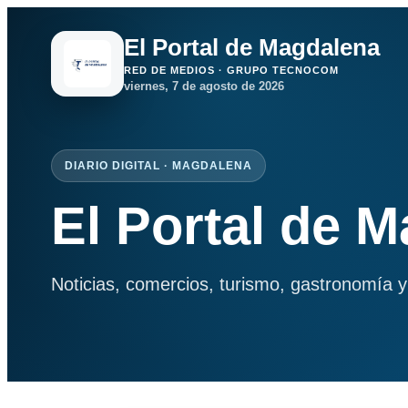
El Portal de Magdalena
RED DE MEDIOS · GRUPO TECNOCOM
viernes, 7 de agosto de 2026
DIARIO DIGITAL · MAGDALENA
El Portal de 
Noticias, comercios, turismo, gastronomía y