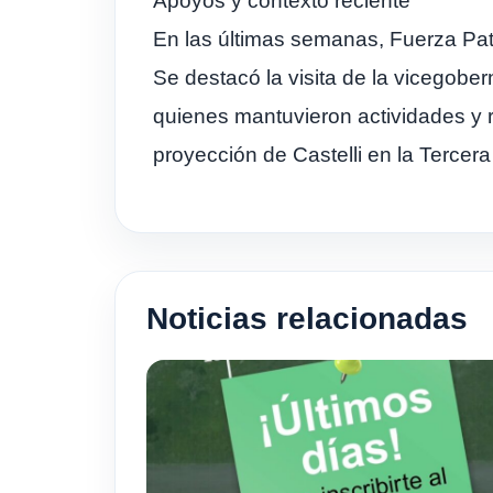
Apoyos y contexto reciente
En las últimas semanas, Fuerza Patri
Se destacó la visita de la vicegobe
quienes mantuvieron actividades y r
proyección de Castelli en la Tercera
Noticias relacionadas