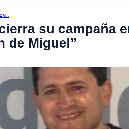
CAL.
 cierra su campaña e
n de Miguel”