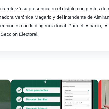
a reforzó su presencia en el distrito con gestos de 
rnadora Verónica Magario y del intendente de Almira
euniones con la dirigencia local. Para el espacio, 
 Sección Electoral.