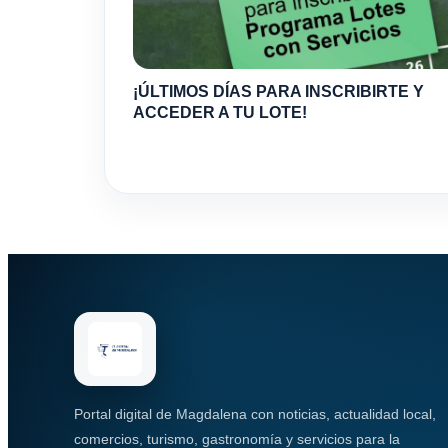
¡ÚLTIMOS DÍAS PARA INSCRIBIRTE Y
ACCEDER A TU LOTE!
Portal digital de Magdalena con noticias, actualidad local,
comercios, turismo, gastronomía y servicios para la