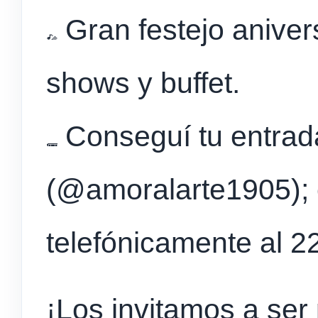
Gran festejo aniver
shows y buffet.
Conseguí tu entrad
(@amoralarte1905); 
telefónicamente al 2
¡Los invitamos a ser