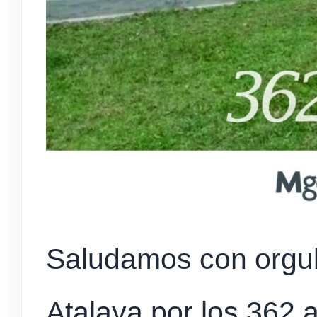
Saludamos con orgull
Atalaya por los 362 a