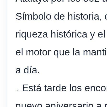
Símbolo de historia, 
riqueza histórica y e
el motor que la mant
a día.
Está tarde los enco
nuevo aniversario a p